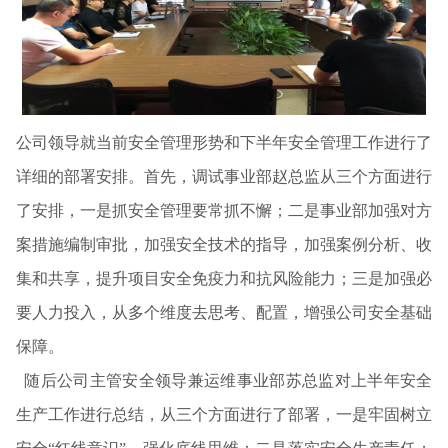
公司领导就当前安全管理形势和下半年安全管理工作进行了
详细的部署安排。首先，调试事业部赵总监从三个方面进行
了安排，一是抓安全管理要常抓不懈；二是事业部加强对方
案措施编制审批，加强安全技术的指导，加强案例分析、收
集和共享，提升项目安全免疫力和抗风险能力；三是加强必
要人力投入，从多个维度去思考、配置，增强公司安全基础
保障。
随后公司主管安全领导兼运维事业部苏总监对上半年安全
生产工作进行总结，从三个方面进行了部署，一是牢固树立