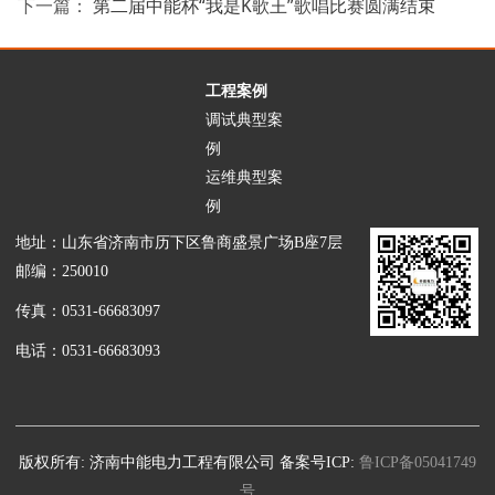
下一篇：
第二届中能杯“我是K歌王”歌唱比赛圆满结束
工程案例
调试典型案
例
运维典型案
例
地址：山东省济南市历下区鲁商盛景广场B座7层
邮编：250010
传真：0531-66683097
电话：0531-66683093
版权所有: 济南中能电力工程有限公司 备案号ICP:
鲁ICP备05041749
号