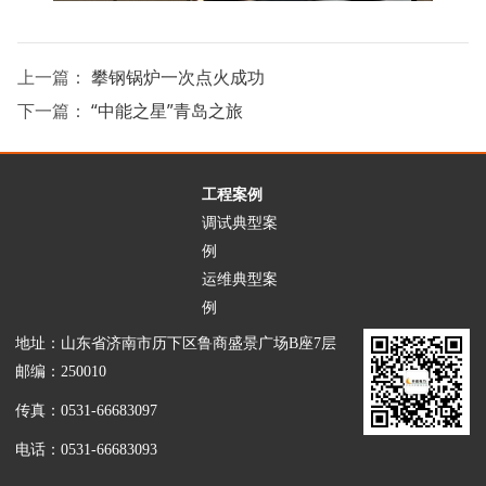
上一篇：
攀钢锅炉一次点火成功
下一篇：
“中能之星”青岛之旅
工程案例
调试典型案
例
运维典型案
例
地址：山东省济南市历下区鲁商盛景广场B座7层
邮编：250010
传真：0531-66683097
电话：0531-66683093