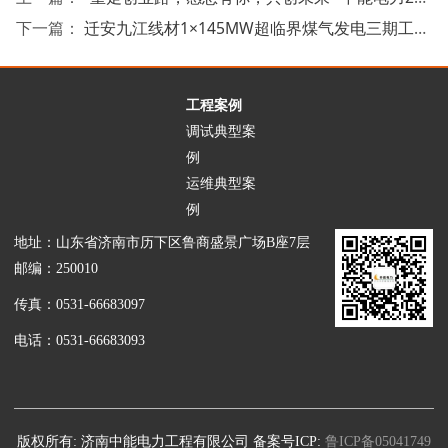
下一篇：
迁安九江线材1×145MW超临界煤气发电三期工程72+24顺利结束
工程案例
调试典型案
例
运维典型案
例
地址：山东省济南市历下区鲁商盛景广场B座7层
邮编：250010
传真：0531-66683097
电话：0531-66683093
版权所有: 济南中能电力工程有限公司 备案号ICP:
鲁ICP备05041749