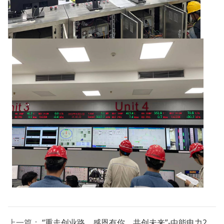
上一篇：
“重走创业路，感恩有你，共创未来”-中能电力20周年庆