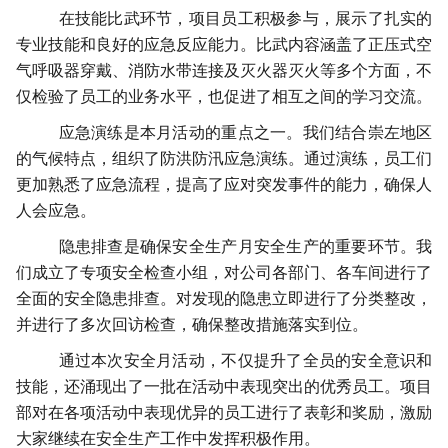
在技能比武环节，项目员工积极参与，展示了扎实的
专业技能和良好的应急反应能力。比武内容涵盖了正压式空
气呼吸器穿戴、消防水带连接及灭火器灭火等多个方面，不
仅检验了员工的业务水平，也促进了相互之间的学习交流。
应急演练是本月活动的重点之一。我们结合崇左地区
的气候特点，组织了防洪防汛应急演练。通过演练，员工们
更加熟悉了应急流程，提高了应对突发事件的能力，确保人
人会应急。
隐患排查是确保安全生产月安全生产的重要环节。我
们成立了专项安全检查小组，对公司各部门、各车间进行了
全面的安全隐患排查。对发现的隐患立即进行了分类整改，
并进行了多次回访检查，确保整改措施落实到位。
通过本次安全月活动，不仅提升了全员的安全意识和
技能，还涌现出了一批在活动中表现突出的优秀员工。项目
部对在各项活动中表现优异的员工进行了表彰和奖励，激励
大家继续在安全生产工作中发挥积极作用。