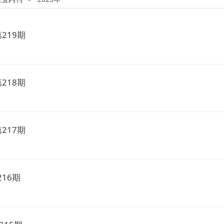
第219期
第218期
第217期
216期