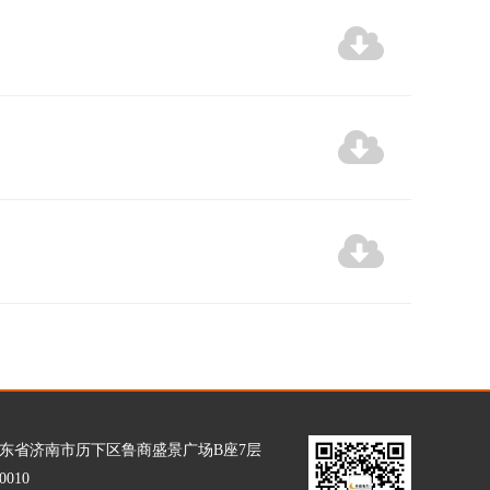
东省济南市历下区鲁商盛景广场B座7层
010