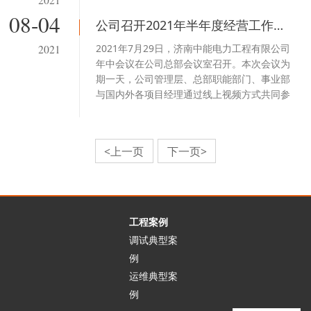
08-04
公司召开2021年半年度经营工作会议
2021年7月29日，济南中能电力工程有限公司
2021
年中会议在公司总部会议室召开。本次会议为
期一天，公司管理层、总部职能部门、事业部
与国内外各项目经理通过线上视频方式共同参
加了会议。
<上一页
下一页>
工程案例
调试典型案
例
运维典型案
例