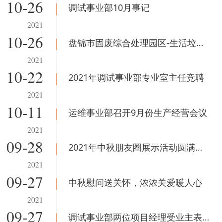
10-26
调试事业部10月事记
2021
10-26
盘锦市固废综合处理园区-生活垃圾焚烧发电项目冲转、并网成功
2021
10-22
2021年调试事业部专业室主任竞聘
2021
10-11
运维事业部召开9月份生产经营会议
2021
09-28
2021年中秋朋友圈展示活动圆满结束
2021
09-27
中秋慰问送关怀，浓浓关爱暖人心
2021
09-27
调试事业部两位项目经理受业主表彰