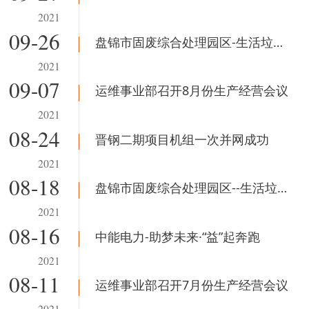
2021
09-26
盘锦市固废综合处理园区-生活垃圾焚烧发电项目#1机组吹管顺利结束
2021
09-07
运维事业部召开8月份生产经营会议
2021
08-24
晋钢二期项目机组一次并网成功
2021
08-18
盘锦市固废综合处理园区--生活垃圾焚烧发电项目 倒送电一次成功
2021
08-16
中能电力-助梦未来·“益”起奔跑
2021
08-11
运维事业部召开7月份生产经营会议
2021